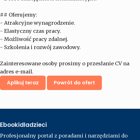
## Oferujemy:
- Atrakcyjne wynagrodzenie.
- Elastyczny czas pracy.
- Możliwość pracy zdalnej.
- Szkolenia i rozwój zawodowy.
Zainteresowane osoby prosimy o przesłanie CV na
adres e-mail.
Aplikuj teraz
Powrót do ofert
Ebookidladzieci
Profesjonalny portal z poradami i narzędziami do