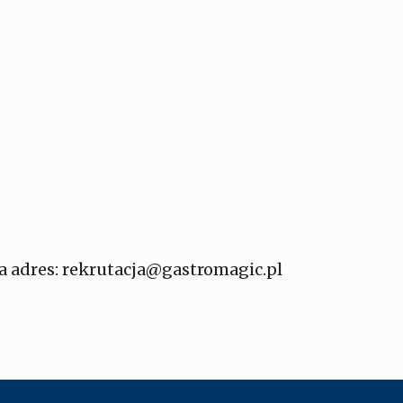
a adres:
rekrutacja@gastromagic.pl