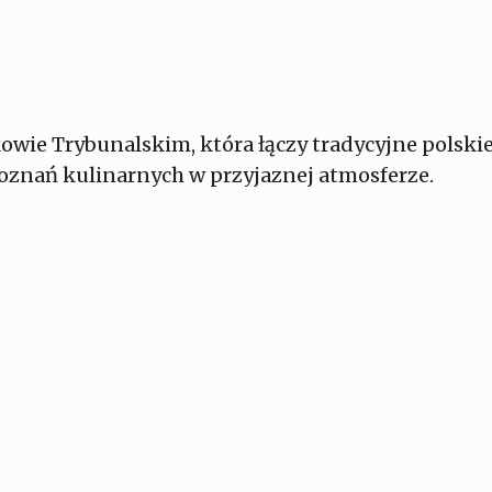
kowie Trybunalskim, która łączy tradycyjne pols
oznań kulinarnych w przyjaznej atmosferze.