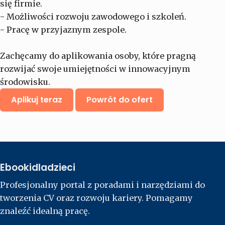
się firmie.
- Możliwości rozwoju zawodowego i szkoleń.
- Pracę w przyjaznym zespole.
Zachęcamy do aplikowania osoby, które pragną
rozwijać swoje umiejętności w innowacyjnym
środowisku.
Aplikuj teraz
Powrót do ofert
Ebookidladzieci
Profesjonalny portal z poradami i narzędziami do
tworzenia CV oraz rozwoju kariery. Pomagamy
znaleźć idealną pracę.