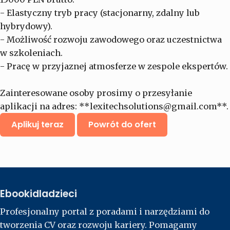
- Elastyczny tryb pracy (stacjonarny, zdalny lub
hybrydowy).
- Możliwość rozwoju zawodowego oraz uczestnictwa
w szkoleniach.
- Pracę w przyjaznej atmosferze w zespole ekspertów.
Zainteresowane osoby prosimy o przesyłanie
aplikacji na adres: **
lexitechsolutions@gmail.com
**.
Aplikuj teraz
Powrót do ofert
Ebookidladzieci
Profesjonalny portal z poradami i narzędziami do
tworzenia CV oraz rozwoju kariery. Pomagamy