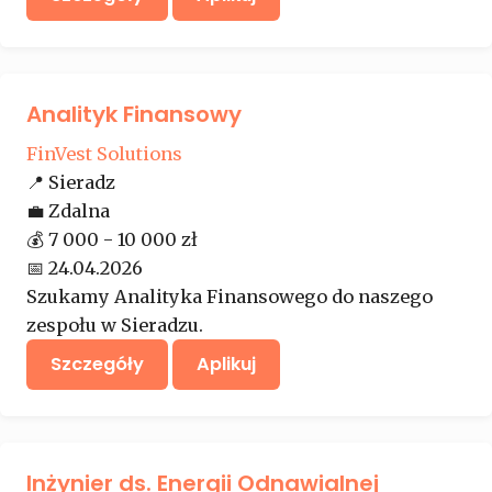
Analityk Finansowy
FinVest Solutions
📍
Sieradz
💼
Zdalna
💰
7 000 - 10 000 zł
📅
24.04.2026
Szukamy Analityka Finansowego do naszego
zespołu w Sieradzu.
Szczegóły
Aplikuj
Inżynier ds. Energii Odnawialnej