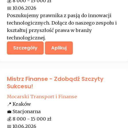
💰
8 000 - 15 000 zł
📅
10.06.2026
Poszukujemy prawnika z pasją do innowacji
technologicznych. Dołącz do naszego zespołu i
kształtuj przyszłość prawa w branży
technologicznej.
Szczegóły
Aplikuj
Mistrz Finanse - Zdobądź Szczyty
Sukcesu!
Mocarski Transport i Finanse
📍
Kraków
💼
Stacjonarna
💰
8 000 - 15 000 zł
📅
10.06.2026