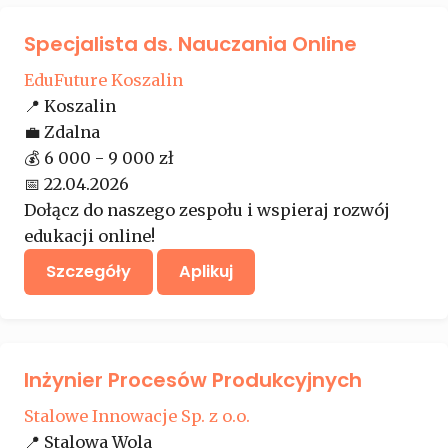
Specjalista ds. Nauczania Online
EduFuture Koszalin
📍
Koszalin
💼
Zdalna
💰
6 000 - 9 000 zł
📅
22.04.2026
Dołącz do naszego zespołu i wspieraj rozwój
edukacji online!
Szczegóły
Aplikuj
Inżynier Procesów Produkcyjnych
Stalowe Innowacje Sp. z o.o.
📍
Stalowa Wola