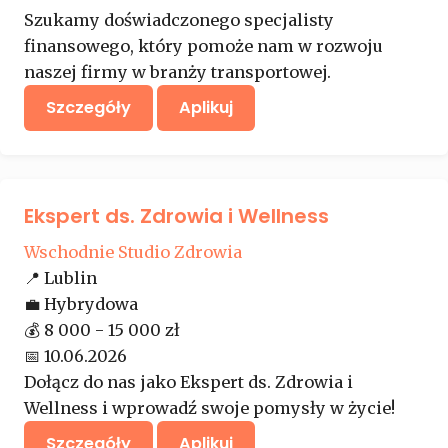
Szukamy doświadczonego specjalisty
finansowego, który pomoże nam w rozwoju
naszej firmy w branży transportowej.
Szczegóły
Aplikuj
Ekspert ds. Zdrowia i Wellness
Wschodnie Studio Zdrowia
📍
Lublin
💼
Hybrydowa
💰
8 000 - 15 000 zł
📅
10.06.2026
Dołącz do nas jako Ekspert ds. Zdrowia i
Wellness i wprowadź swoje pomysły w życie!
Szczegóły
Aplikuj