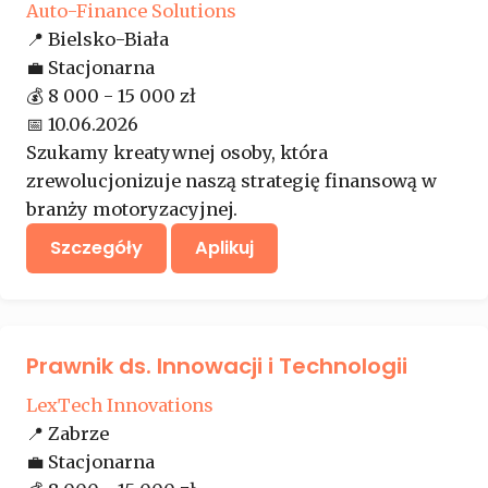
Auto-Finance Solutions
📍
Bielsko-Biała
💼
Stacjonarna
💰
8 000 - 15 000 zł
📅
10.06.2026
Szukamy kreatywnej osoby, która
zrewolucjonizuje naszą strategię finansową w
branży motoryzacyjnej.
Szczegóły
Aplikuj
Prawnik ds. Innowacji i Technologii
LexTech Innovations
📍
Zabrze
💼
Stacjonarna