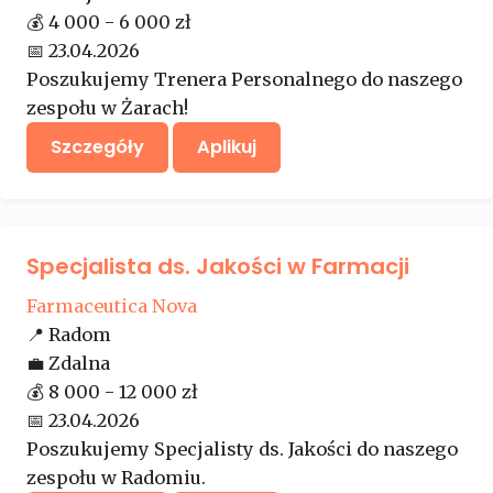
💰
4 000 - 6 000 zł
📅
23.04.2026
Poszukujemy Trenera Personalnego do naszego
zespołu w Żarach!
Szczegóły
Aplikuj
Specjalista ds. Jakości w Farmacji
Farmaceutica Nova
📍
Radom
💼
Zdalna
💰
8 000 - 12 000 zł
📅
23.04.2026
Poszukujemy Specjalisty ds. Jakości do naszego
zespołu w Radomiu.