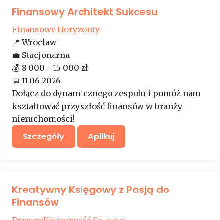
Finansowy Architekt Sukcesu
Finansowe Horyzonty
📍
Wrocław
💼
Stacjonarna
💰
8 000 - 15 000 zł
📅
11.06.2026
Dołącz do dynamicznego zespołu i pomóż nam
kształtować przyszłość finansów w branży
nieruchomości!
Szczegóły
Aplikuj
Kreatywny Księgowy z Pasją do
Finansów
DrewnoKsięgowość Sp. z o.o.