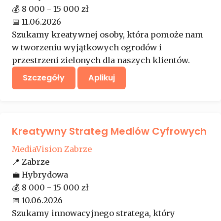
💰
8 000 - 15 000 zł
📅
11.06.2026
Szukamy kreatywnej osoby, która pomoże nam
w tworzeniu wyjątkowych ogrodów i
przestrzeni zielonych dla naszych klientów.
Szczegóły
Aplikuj
Kreatywny Strateg Mediów Cyfrowych
MediaVision Zabrze
📍
Zabrze
💼
Hybrydowa
💰
8 000 - 15 000 zł
📅
10.06.2026
Szukamy innowacyjnego stratega, który