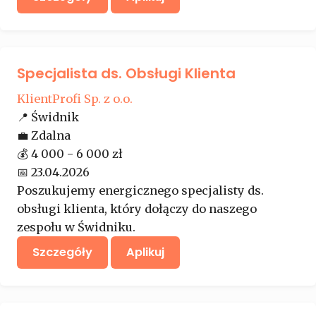
Specjalista ds. Obsługi Klienta
KlientProfi Sp. z o.o.
📍
Świdnik
💼
Zdalna
💰
4 000 - 6 000 zł
📅
23.04.2026
Poszukujemy energicznego specjalisty ds.
obsługi klienta, który dołączy do naszego
zespołu w Świdniku.
Szczegóły
Aplikuj