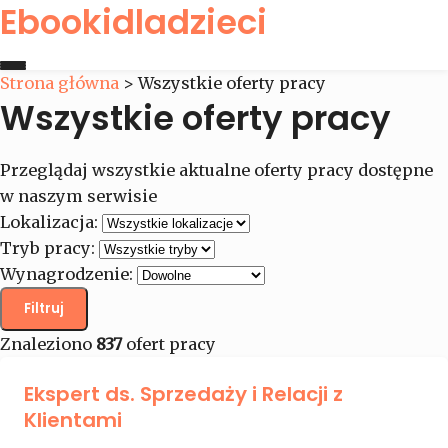
Ebookidladzieci
Strona główna
>
Wszystkie oferty pracy
Wszystkie oferty pracy
Strona główna
Oferty pracy
Przeglądaj wszystkie aktualne oferty pracy dostępne
w naszym serwisie
Lokalizacja:
Kontakt
Tryb pracy:
Wynagrodzenie:
Filtruj
Znaleziono
837
ofert pracy
Ekspert ds. Sprzedaży i Relacji z
Klientami