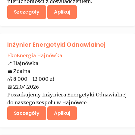
nieruchomości z doświadczeniem.
Szczegóły
Aplikuj
Inżynier Energetyki Odnawialnej
EkoEnergia Hajnówka
📍
Hajnówka
💼
Zdalna
💰
8 000 - 12 000 zł
📅
22.04.2026
Poszukujemy Inżyniera Energetyki Odnawialnej
do naszego zespołu w Hajnówce.
Szczegóły
Aplikuj