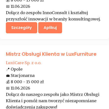
📅
11.06.2026
Dołącz do zespołu InnoConsult i kształtuj
przyszłość innowacji w branży konsultingowej.
Szczegóły
Aplikuj
Mistrz Obsługi Klienta w LuxFurniture
LuxiCare Sp. z o.o.
📍
Opole
💼
Stacjonarna
💰
8 000 - 15 000 zł
📅
11.06.2026
Dołącz do naszego zespołu jako Mistrz Obsługi
Klienta i pomóż nam tworzyć niezapomniane
doświadczenia zakupowe!