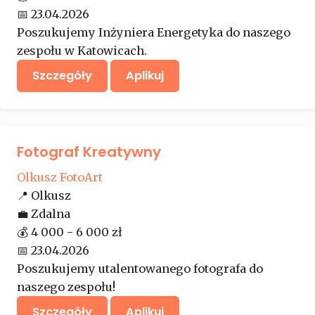
📅
23.04.2026
Poszukujemy Inżyniera Energetyka do naszego
zespołu w Katowicach.
Szczegóły
Aplikuj
Fotograf Kreatywny
Olkusz FotoArt
📍
Olkusz
💼
Zdalna
💰
4 000 - 6 000 zł
📅
23.04.2026
Poszukujemy utalentowanego fotografa do
naszego zespołu!
Szczegóły
Aplikuj