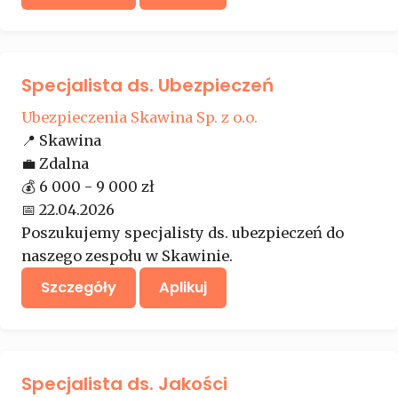
Specjalista ds. Ubezpieczeń
Ubezpieczenia Skawina Sp. z o.o.
📍
Skawina
💼
Zdalna
💰
6 000 - 9 000 zł
📅
22.04.2026
Poszukujemy specjalisty ds. ubezpieczeń do
naszego zespołu w Skawinie.
Szczegóły
Aplikuj
Specjalista ds. Jakości