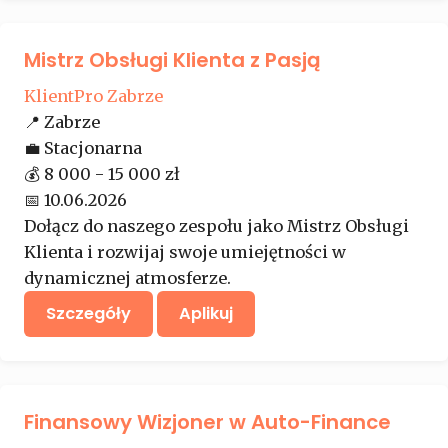
Mistrz Obsługi Klienta z Pasją
KlientPro Zabrze
📍
Zabrze
💼
Stacjonarna
💰
8 000 - 15 000 zł
📅
10.06.2026
Dołącz do naszego zespołu jako Mistrz Obsługi
Klienta i rozwijaj swoje umiejętności w
dynamicznej atmosferze.
Szczegóły
Aplikuj
Finansowy Wizjoner w Auto-Finance