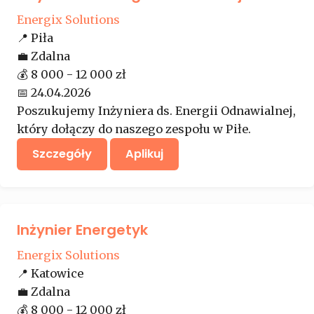
Energix Solutions
📍
Piła
💼
Zdalna
💰
8 000 - 12 000 zł
📅
24.04.2026
Poszukujemy Inżyniera ds. Energii Odnawialnej,
który dołączy do naszego zespołu w Piłe.
Szczegóły
Aplikuj
Inżynier Energetyk
Energix Solutions
📍
Katowice
💼
Zdalna
💰
8 000 - 12 000 zł