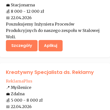
💼
Stacjonarna
💰
8 000 - 12 000 zł
📅
22.04.2026
Poszukujemy Inżyniera Procesów
Produkcyjnych do naszego zespołu w Stalowej
Woli.
Szczegóły
Aplikuj
Kreatywny Specjalista ds. Reklamy
ReklamaPlus
📍
Myślenice
💼
Zdalna
💰
5 000 - 8 000 zł
📅
22.04.2026