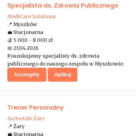
Specjalista ds. Zdrowia Publicznego
MediCare Solutions
📍
Myszków
💼
Stacjonarna
💰
5 000 - 8 000 zł
📅
23.04.2026
Poszukujemy specjalisty ds. zdrowia
publicznego do naszego zespołu w Myszkowie.
Szczegóły
Aplikuj
Trener Personalny
ActiveLife Żary
📍
Żary
💼
Stacjonarna