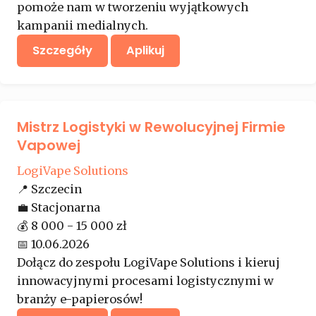
pomoże nam w tworzeniu wyjątkowych
kampanii medialnych.
Szczegóły
Aplikuj
Mistrz Logistyki w Rewolucyjnej Firmie
Vapowej
LogiVape Solutions
📍
Szczecin
💼
Stacjonarna
💰
8 000 - 15 000 zł
📅
10.06.2026
Dołącz do zespołu LogiVape Solutions i kieruj
innowacyjnymi procesami logistycznymi w
branży e-papierosów!