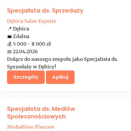
Specjalista ds. Sprzedaży
Dębica Sales Experts
📍
Dębica
💼
Zdalna
💰
5 000 - 8 000 zł
📅
22.04.2026
Dołącz do naszego zespołu jako Specjalista ds.
Sprzedaży w Dębicy!
Szczegóły
Aplikuj
Specjalista ds. Mediów
Społecznościowych
MediaWave Pleszew