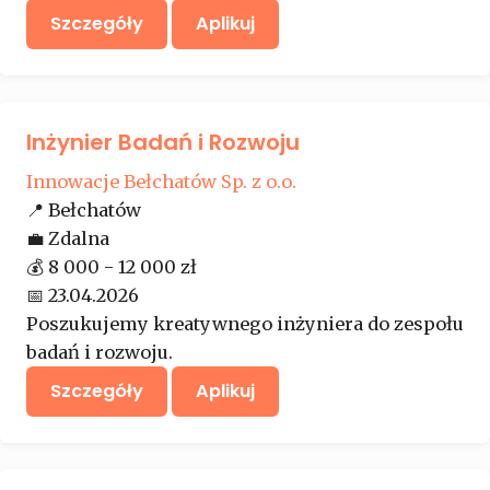
Szczegóły
Aplikuj
Inżynier Badań i Rozwoju
Innowacje Bełchatów Sp. z o.o.
📍
Bełchatów
💼
Zdalna
💰
8 000 - 12 000 zł
📅
23.04.2026
Poszukujemy kreatywnego inżyniera do zespołu
badań i rozwoju.
Szczegóły
Aplikuj