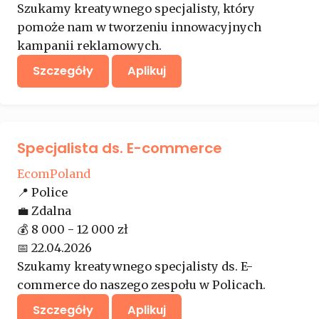
Szukamy kreatywnego specjalisty, który
pomoże nam w tworzeniu innowacyjnych
kampanii reklamowych.
Szczegóły
Aplikuj
Specjalista ds. E-commerce
EcomPoland
📍
Police
💼
Zdalna
💰
8 000 - 12 000 zł
📅
22.04.2026
Szukamy kreatywnego specjalisty ds. E-
commerce do naszego zespołu w Policach.
Szczegóły
Aplikuj