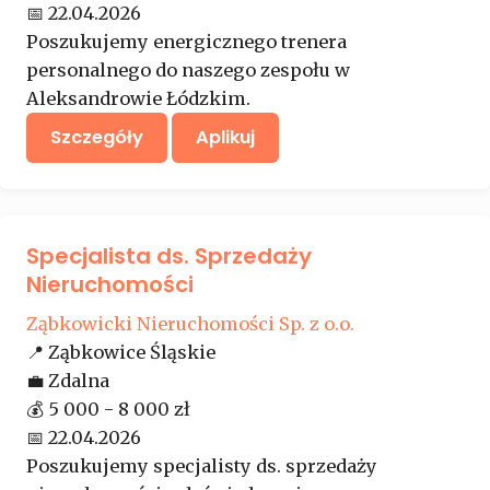
📅
22.04.2026
Poszukujemy energicznego trenera
personalnego do naszego zespołu w
Aleksandrowie Łódzkim.
Szczegóły
Aplikuj
Specjalista ds. Sprzedaży
Nieruchomości
Ząbkowicki Nieruchomości Sp. z o.o.
📍
Ząbkowice Śląskie
💼
Zdalna
💰
5 000 - 8 000 zł
📅
22.04.2026
Poszukujemy specjalisty ds. sprzedaży