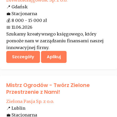
📍
Gdańsk
💼
Stacjonarna
💰
8 000 - 15 000 zł
📅
11.06.2026
Szukamy kreatywnego księgowego, który
pomoże nam w zarządzaniu finansami naszej
innowacyjnej firmy.
Szczegóły
Aplikuj
Mistrz Ogrodów - Twórz Zielone
Przestrzenie z Nami!
Zielona Pasja Sp. z o.o.
📍
Lublin
💼
Stacjonarna