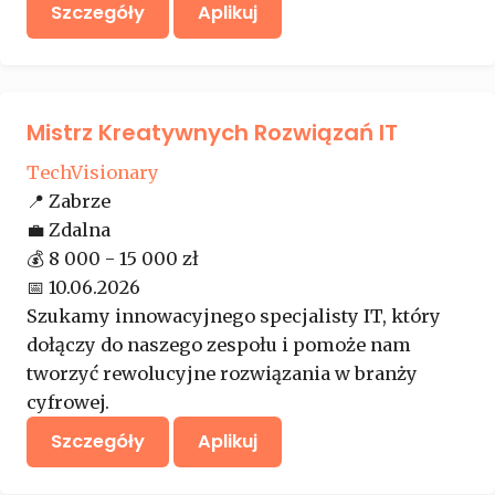
Szczegóły
Aplikuj
Mistrz Kreatywnych Rozwiązań IT
TechVisionary
📍
Zabrze
💼
Zdalna
💰
8 000 - 15 000 zł
📅
10.06.2026
Szukamy innowacyjnego specjalisty IT, który
dołączy do naszego zespołu i pomoże nam
tworzyć rewolucyjne rozwiązania w branży
cyfrowej.
Szczegóły
Aplikuj