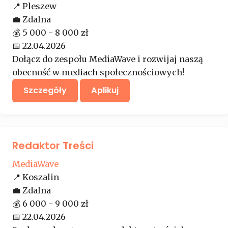
📍
Pleszew
💼
Zdalna
💰
5 000 - 8 000 zł
📅
22.04.2026
Dołącz do zespołu MediaWave i rozwijaj naszą
obecność w mediach społecznościowych!
Szczegóły
Aplikuj
Redaktor Treści
MediaWave
📍
Koszalin
💼
Zdalna
💰
6 000 - 9 000 zł
📅
22.04.2026