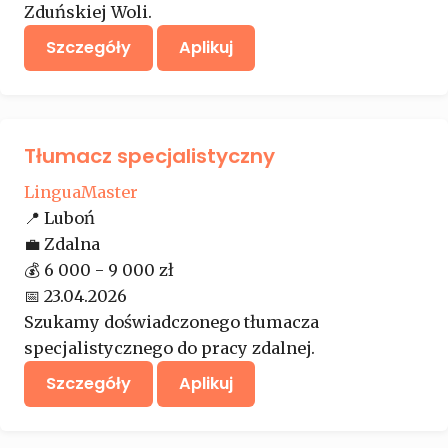
Zduńskiej Woli.
Szczegóły
Aplikuj
Tłumacz specjalistyczny
LinguaMaster
📍
Luboń
💼
Zdalna
💰
6 000 - 9 000 zł
📅
23.04.2026
Szukamy doświadczonego tłumacza
specjalistycznego do pracy zdalnej.
Szczegóły
Aplikuj