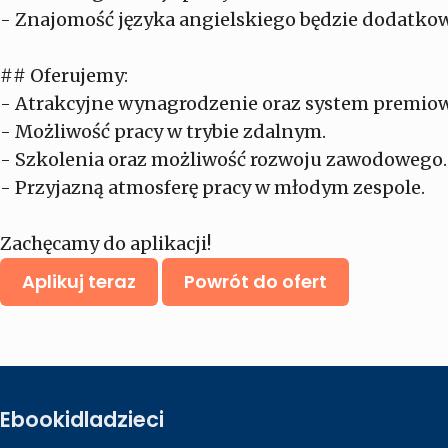
- Znajomość języka angielskiego będzie dodatk
## Oferujemy:
- Atrakcyjne wynagrodzenie oraz system premiow
- Możliwość pracy w trybie zdalnym.
- Szkolenia oraz możliwość rozwoju zawodowego.
- Przyjazną atmosferę pracy w młodym zespole.
Zachęcamy do aplikacji!
Aplikuj teraz
Powrót do ofert
Ebookidladzieci