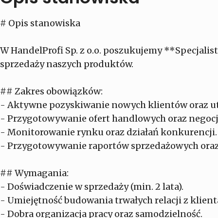
# Opis stanowiska
W HandelProfi Sp. z o.o. poszukujemy **Specjalist
sprzedaży naszych produktów.
## Zakres obowiązków:
- Aktywne pozyskiwanie nowych klientów oraz ut
- Przygotowywanie ofert handlowych oraz negoc
- Monitorowanie rynku oraz działań konkurencji.
- Przygotowywanie raportów sprzedażowych oraz
## Wymagania:
- Doświadczenie w sprzedaży (min. 2 lata).
- Umiejętność budowania trwałych relacji z klient
- Dobra organizacja pracy oraz samodzielność.