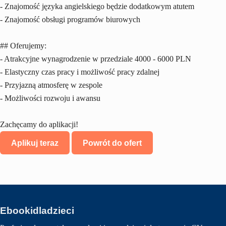
- Znajomość języka angielskiego będzie dodatkowym atutem
- Znajomość obsługi programów biurowych
## Oferujemy:
- Atrakcyjne wynagrodzenie w przedziale 4000 - 6000 PLN
- Elastyczny czas pracy i możliwość pracy zdalnej
- Przyjazną atmosferę w zespole
- Możliwości rozwoju i awansu
Zachęcamy do aplikacji!
Aplikuj teraz
Powrót do ofert
Ebookidladzieci