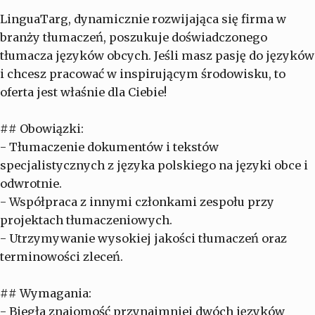
LinguaTarg, dynamicznie rozwijająca się firma w
branży tłumaczeń, poszukuje doświadczonego
tłumacza języków obcych. Jeśli masz pasję do języków
i chcesz pracować w inspirującym środowisku, to
oferta jest właśnie dla Ciebie!
## Obowiązki:
- Tłumaczenie dokumentów i tekstów
specjalistycznych z języka polskiego na języki obce i
odwrotnie.
- Współpraca z innymi członkami zespołu przy
projektach tłumaczeniowych.
- Utrzymywanie wysokiej jakości tłumaczeń oraz
terminowości zleceń.
## Wymagania:
- Biegła znajomość przynajmniej dwóch języków