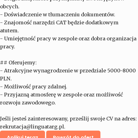
obcych.
- Doświadczenie w tłumaczeniu dokumentów.
- Znajomość narzędzi CAT będzie dodatkowym
atutem.
- Umiejętność pracy w zespole oraz dobra organizacja
pracy.
## Oferujemy:
- Atrakcyjne wynagrodzenie w przedziale 5000-8000
PLN.
- Możliwość pracy zdalnej.
- Przyjazną atmosferę w zespole oraz możliwość
rozwoju zawodowego.
Jeśli jesteś zainteresowany, prześlij swoje CV na adres:
rekrutacja@linguatarg.pl
.
Aplikuj teraz
Powrót do ofert