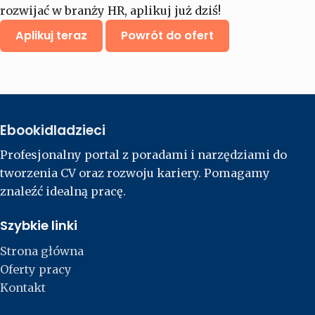
rozwijać w branży HR, aplikuj już dziś!
Aplikuj teraz
Powrót do ofert
Ebookidladzieci
Profesjonalny portal z poradami i narzędziami do
tworzenia CV oraz rozwoju kariery. Pomagamy
znaleźć idealną pracę.
Szybkie linki
Strona główna
Oferty pracy
Kontakt