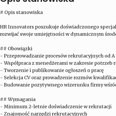
# Opis stanowiska
HR Innovators poszukuje doświadczonego specjalist
rozwijać swoje umiejętności w dynamicznym środowi
## Obowiązki
- Przeprowadzanie procesów rekrutacyjnych od A
- Współpraca z menedżerami w zakresie potrzeb 
- Tworzenie i publikowanie ogłoszeń o pracę
- Selekcja CV oraz prowadzenie rozmów kwalifika
- Budowanie pozytywnego wizerunku firmy wśr
## Wymagania
- Minimum 2-letnie doświadczenie w rekrutacji
- Znajomość narzędzi rekrutacyjnych