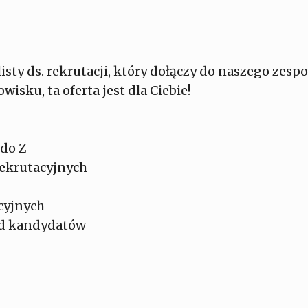
y ds. rekrutacji, który dołączy do naszego zespołu
sku, ta oferta jest dla Ciebie!
 do Z
rekrutacyjnych
cyjnych
ód kandydatów