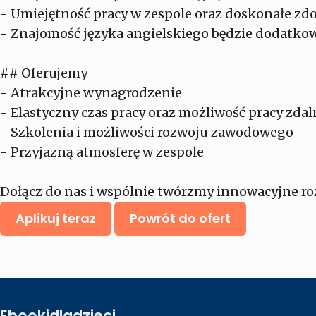
- Umiejętność pracy w zespole oraz doskonałe zd
- Znajomość języka angielskiego będzie dodatk
## Oferujemy
- Atrakcyjne wynagrodzenie
- Elastyczny czas pracy oraz możliwość pracy zdal
- Szkolenia i możliwości rozwoju zawodowego
- Przyjazną atmosferę w zespole
Dołącz do nas i wspólnie twórzmy innowacyjne ro
Aplikuj teraz
Powrót do ofert
Ebookidladzieci