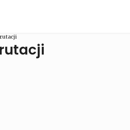
rutacji
rutacji