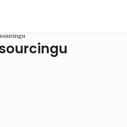
tsourcingu
tsourcingu