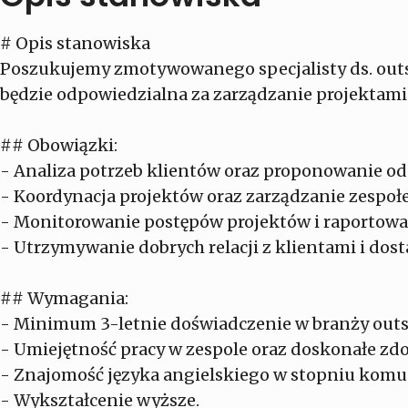
# Opis stanowiska
Poszukujemy zmotywowanego specjalisty ds. outs
będzie odpowiedzialna za zarządzanie projektami
## Obowiązki:
- Analiza potrzeb klientów oraz proponowanie o
- Koordynacja projektów oraz zarządzanie zespoł
- Monitorowanie postępów projektów i raportow
- Utrzymywanie dobrych relacji z klientami i dos
## Wymagania:
- Minimum 3-letnie doświadczenie w branży outs
- Umiejętność pracy w zespole oraz doskonałe zd
- Znajomość języka angielskiego w stopniu kom
- Wykształcenie wyższe.