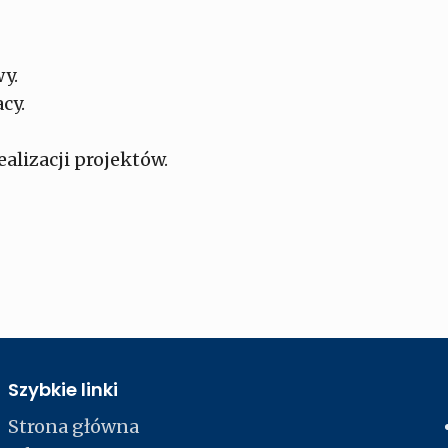
y.
cy.
alizacji projektów.
Szybkie linki
Strona główna