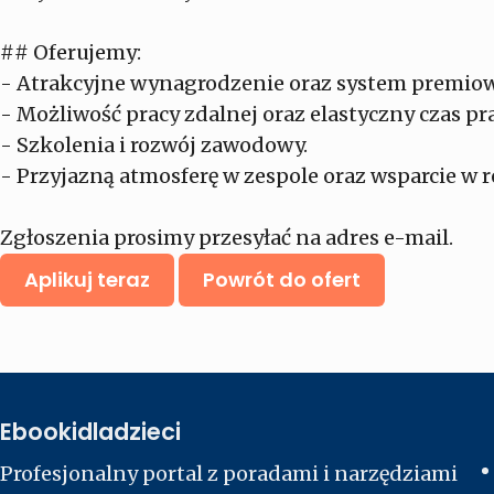
## Oferujemy:
- Atrakcyjne wynagrodzenie oraz system premiow
- Możliwość pracy zdalnej oraz elastyczny czas pra
- Szkolenia i rozwój zawodowy.
- Przyjazną atmosferę w zespole oraz wsparcie w re
Zgłoszenia prosimy przesyłać na adres e-mail.
Aplikuj teraz
Powrót do ofert
Ebookidladzieci
Profesjonalny portal z poradami i narzędziami