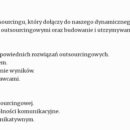
ourcingu, który dołączy do naszego dynamiczneg
 outsourcingowymi oraz budowanie i utrzymywanie 
dpowiednich rozwiązań outsourcingowych.
em.
anie wyników.
tawcami.
ourcingowej.
olności komunikacyjne.
unikatywnym.